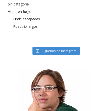
Sin categoría
Viajar en furgo
Finde escapadas
Roadtrip largos
Síguenos en Instagram