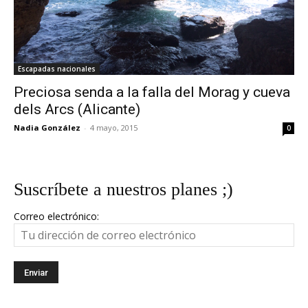
Escapadas nacionales
Preciosa senda a la falla del Morag y cueva
dels Arcs (Alicante)
Nadia González
-
4 mayo, 2015
0
Suscríbete a nuestros planes ;)
Correo electrónico: