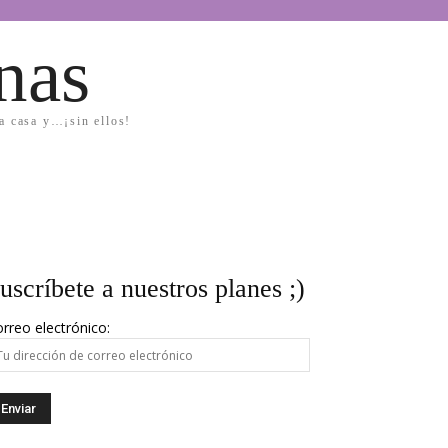
nas
la casa y…¡sin ellos!
uscríbete a nuestros planes ;)
rreo electrónico: