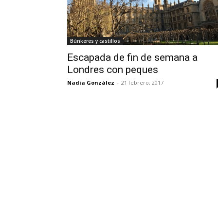
Búnkeres y castillos
Escapada de fin de semana a
Londres con peques
Nadia González
-
21 febrero, 2017