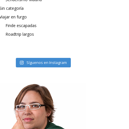
Sin categoría
Viajar en furgo
Finde escapadas
Roadtrip largos
Síguenos en Instagram