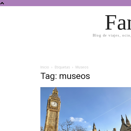
Fa
Blog de viajes, ocio
Inicio
Etiquetas
Museos
Tag: museos