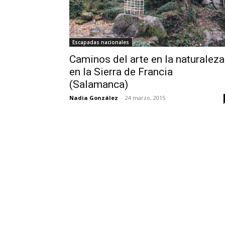
Escapadas nacionales
Caminos del arte en la naturaleza
en la Sierra de Francia
(Salamanca)
Nadia González
-
24 marzo, 2015