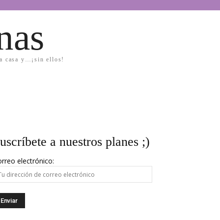
nas
la casa y…¡sin ellos!
uscríbete a nuestros planes ;)
rreo electrónico: