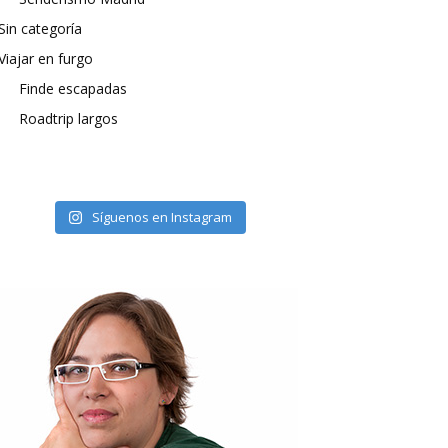
Sin categoría
Viajar en furgo
Finde escapadas
Roadtrip largos
Síguenos en Instagram