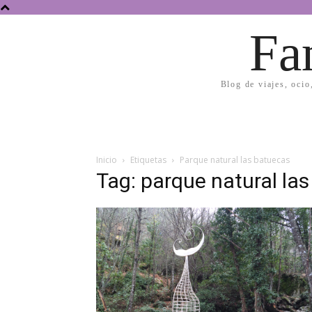
Fa
Blog de viajes, ocio
Inicio
Etiquetas
Parque natural las batuecas
Tag: parque natural la