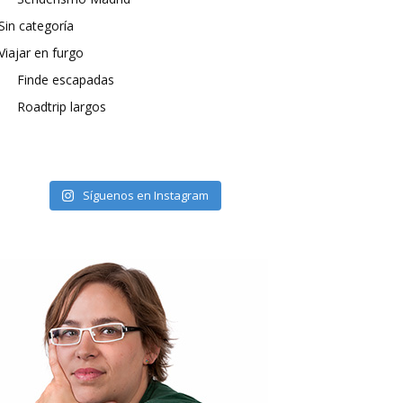
Sin categoría
Viajar en furgo
Finde escapadas
Roadtrip largos
Síguenos en Instagram