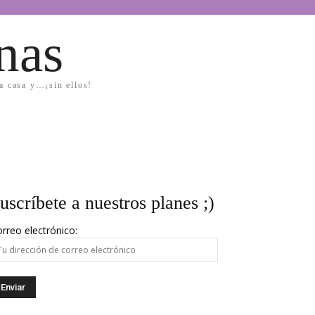
nas
la casa y…¡sin ellos!
uscríbete a nuestros planes ;)
rreo electrónico: