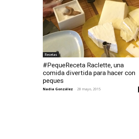
Recetas
#PequeReceta Raclette, una
comida divertida para hacer con
peques
Nadia González
-
28 mayo, 2015