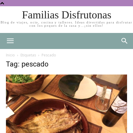
Familias Disfrutonas
Blog de viajes, ocio, cocina y talleres. Ideas divertidas para disfrutar
con los peques de la casa y…¡sin ellos!
Inicio
Etiquetas
Pescado
Tag: pescado