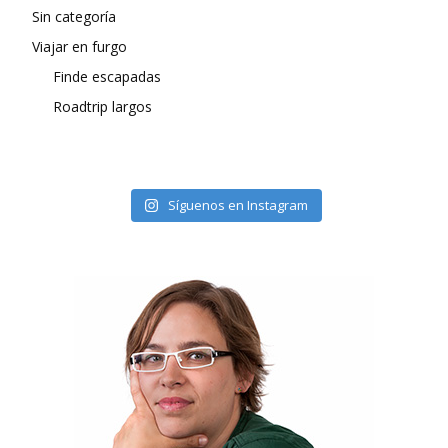
Sin categoría
Viajar en furgo
Finde escapadas
Roadtrip largos
Síguenos en Instagram