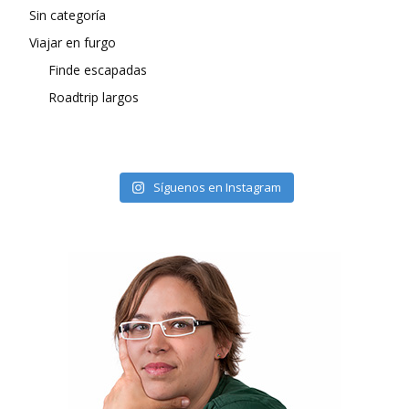
Sin categoría
Viajar en furgo
Finde escapadas
Roadtrip largos
Síguenos en Instagram