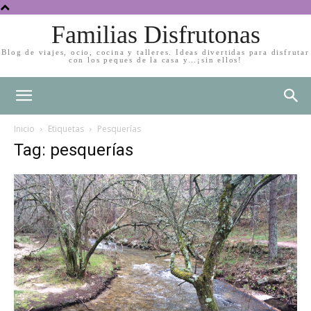
Familias Disfrutonas
Blog de viajes, ocio, cocina y talleres. Ideas divertidas para disfrutar
con los peques de la casa y…¡sin ellos!
Inicio
Etiquetas
Pesquerías
Tag: pesquerías