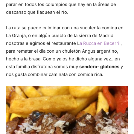
parar en todos los columpios que hay en la áreas de
descanso que flaquean el río.
La ruta se puede culminar con una suculenta comida en
La Granja, o en algún pueblo de la sierra de Madrid,
nosotras elegimos el restaurante L
a Rucca en Becerril
,
para rematar el día con un chuletón Angus argentino,
hecho a la brasa. Como ya os he dicho alguna vez…en
esta familia disfrutona somos muy
sendero- glotones
y
nos gusta combinar caminata con comida rica.