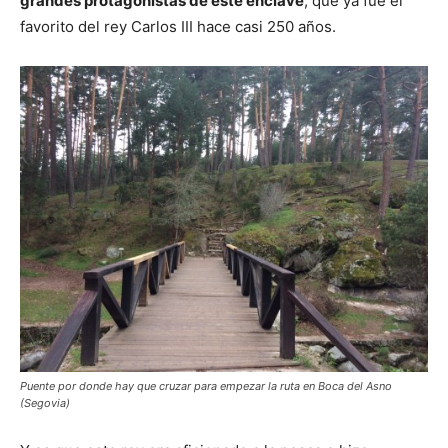
grandes protagonistas de este enclave
, que ya fue el
favorito del rey Carlos III hace casi 250 años.
Puente por donde hay que cruzar para empezar la ruta en Boca del Asno
(Segovia)