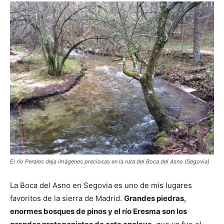
El río Perales deja imágenes preciosas en la ruta del Boca del Asno (Segovia)
La Boca del Asno en Segovia es uno de mis lugares
favoritos de la sierra de Madrid.
Grandes piedras,
enormes bosques de pinos y el río Eresma son los