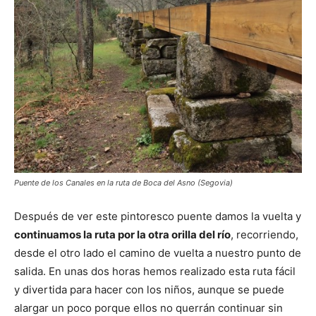
Puente de los Canales en la ruta de Boca del Asno (Segovia)
Después de ver este pintoresco puente damos la vuelta y
continuamos la ruta por la otra orilla del río
, recorriendo,
desde el otro lado el camino de vuelta a nuestro punto de
salida. En unas dos horas hemos realizado esta ruta fácil
y divertida para hacer con los niños, aunque se puede
alargar un poco porque ellos no querrán continuar sin