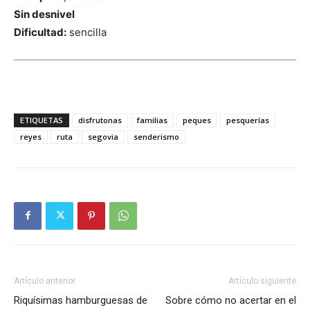
Sin desnivel
Dificultad:
sencilla
ETIQUETAS
disfrutonas
familias
peques
pesquerías
reyes
ruta
segovia
senderismo
Artículo anterior
Artículo siguiente
Riquísimas hamburguesas de
Sobre cómo no acertar en el