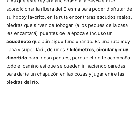
Y es que este rey era aficionado a la pesca e hizo
acondicionar la ribera del Eresma para poder disfrutar de
su hobby favorito, en la ruta encontrarás escudos reales,
piedras que sirven de tobogán (a los peques de la casa
les encantará), puentes de la época e incluso un
acueducto
que aún sigue funcionando. Es una ruta muy
llana y super fácil, de unos
7 kilómetros, circular y muy
divertida
para ir con peques, porque el río te acompaña
todo el camino así que se pueden ir haciendo paradas
para darte un chapuzón en las pozas y jugar entre las
piedras del río.