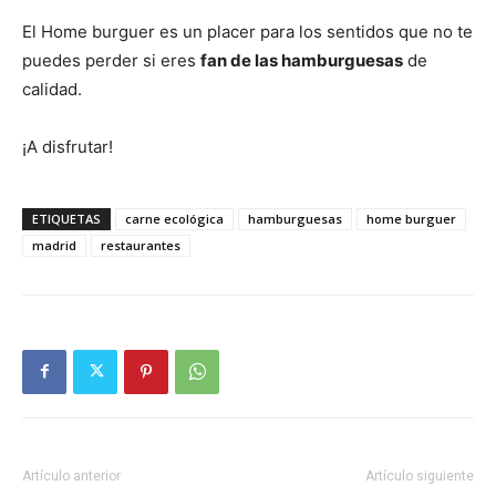
El Home burguer es un placer para los sentidos que no te
puedes perder si eres
fan de las hamburguesas
de
calidad.
¡A disfrutar!
ETIQUETAS
carne ecológica
hamburguesas
home burguer
madrid
restaurantes
Artículo anterior
Artículo siguiente