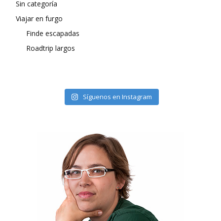
Sin categoría
Viajar en furgo
Finde escapadas
Roadtrip largos
Síguenos en Instagram