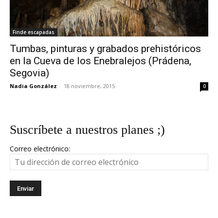
Finde escapadas
Tumbas, pinturas y grabados prehistóricos
en la Cueva de los Enebralejos (Prádena,
Segovia)
Nadia González
-
18 noviembre, 2015
0
Suscríbete a nuestros planes ;)
Correo electrónico: