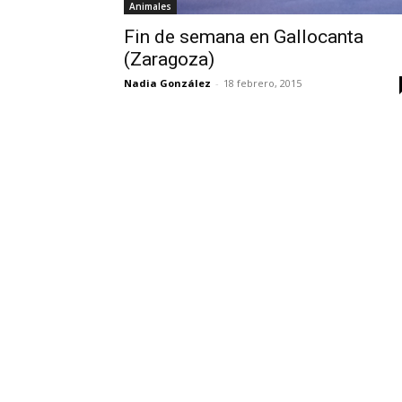
Animales
Fin de semana en Gallocanta
(Zaragoza)
Nadia González
-
18 febrero, 2015