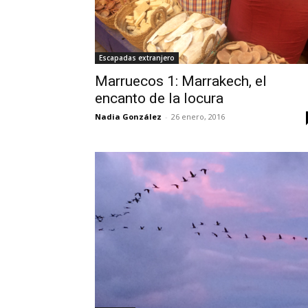
Escapadas extranjero
Marruecos 1: Marrakech, el
encanto de la locura
Nadia González
-
26 enero, 2016