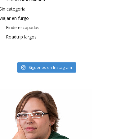
Sin categoría
Viajar en furgo
Finde escapadas
Roadtrip largos
Síguenos en Instagram