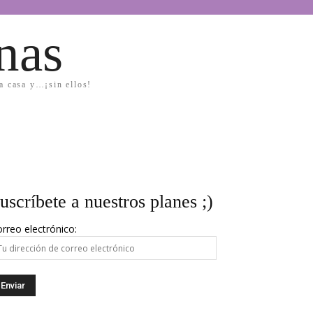
nas
la casa y…¡sin ellos!
uscríbete a nuestros planes ;)
rreo electrónico: