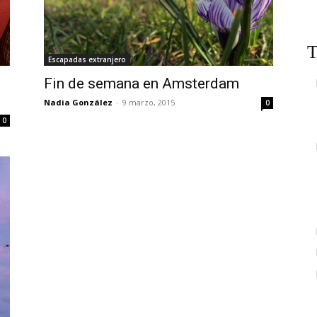
T
Escapadas extranjero
Fin de semana en Amsterdam
Nadia González
-
9 marzo, 2015
0
0