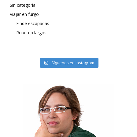
Sin categoría
Viajar en furgo
Finde escapadas
Roadtrip largos
Síguenos en Instagram