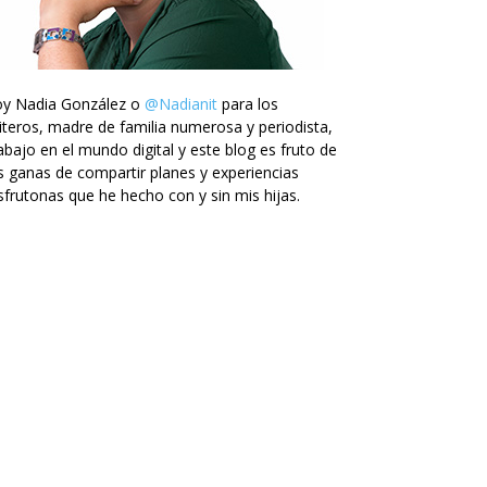
oy Nadia González o
@Nadianit
para los
iteros, madre de familia numerosa y periodista,
abajo en el mundo digital y este blog es fruto de
s ganas de compartir planes y experiencias
sfrutonas que he hecho con y sin mis hijas.