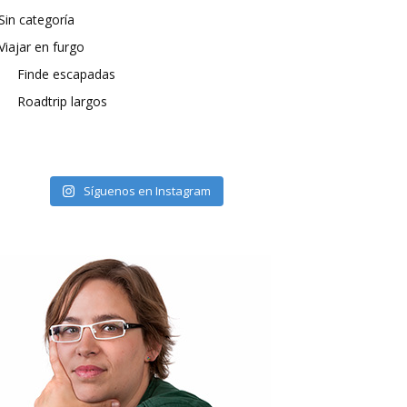
Sin categoría
Viajar en furgo
Finde escapadas
Roadtrip largos
Síguenos en Instagram