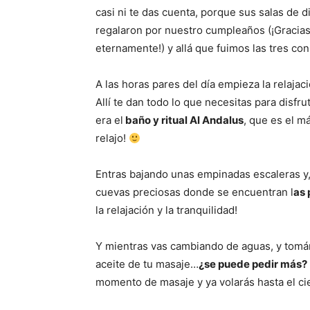
casi ni te das cuenta, porque sus salas de di
regalaron por nuestro cumpleaños (¡Gracias
eternamente!) y allá que fuimos las tres co
A las horas pares del día empieza la relajac
Allí te dan todo lo que necesitas para disfru
era el
baño y ritual Al Andalus
, que es el m
relajo!
Entras bajando unas empinadas escaleras y,
cuevas preciosas donde se encuentran l
as 
la relajación y la tranquilidad!
Y mientras vas cambiando de aguas, y tománd
aceite de tu masaje…
¿se puede pedir más?
momento de masaje y ya volarás hasta el cie