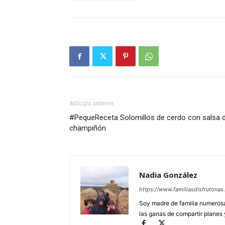
Artículo anterior
#PequeReceta Solomillos de cerdo con salsa 
champiñón
Nadia González
https://www.familiasdisfrutonas
Soy madre de familia numerosa y
las ganas de compartir planes 