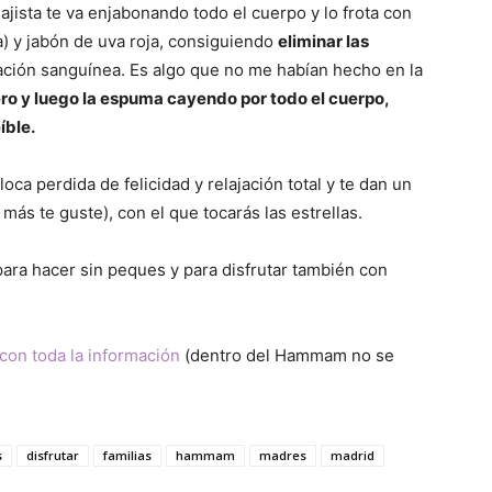
ajista te va enjabonando todo el cuerpo y lo frota con
a) y jabón de uva roja, consiguiendo
eliminar las
ulación sanguínea. Es algo que no me habían hecho en la
ro y luego la espuma cayendo por todo el cuerpo,
íble.
oca perdida de felicidad y relajación total y te dan un
 más te guste), con el que tocarás las estrellas.
ra hacer sin peques y para disfrutar también con
con toda la información
(dentro del Hammam no se
s
disfrutar
familias
hammam
madres
madrid