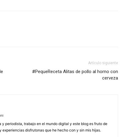
Artículo siguiente
de
#PequeReceta Alitas de pollo al horno con
cerveza
.es
 periodista, trabajo en el mundo digital y este blog es fruto de
y experiencias disfrutonas que he hecho con y sin mis hijas.