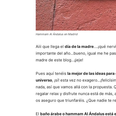
Hammam Al Ándalus en Madrid
Aiii que llega el
día de la madre
….¡qué nerv
importante del año…bueno, igual me he pasa
madre de este blog…¡jeje!
Pues aquí tenéis
la mejor de las ideas para
universo
, ¡sí! esta vez no exagero…¡felicí
nada, así que vamos allá con la propuesta. 
regalar relax y disfrute nunca está de más
os aseguro que triunfaréis. ¿Que nadie te 
El
baño árabe o hammam Al Ándalus está e