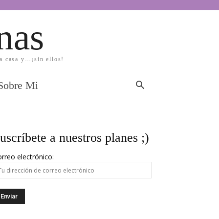
nas
la casa y…¡sin ellos!
Sobre Mi
uscríbete a nuestros planes ;)
rreo electrónico: