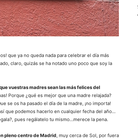
ios! que ya no queda nada para celebrar el día más
do, claro, quizás se ha notado uno poco que soy la
 que vuestras madres sean las más felices del
simas! Porque ¿qué es mejor que una madre relajada?
Que se os ha pasado el día de la madre, ¡no importa!
, así que podemos hacerlo en cualquier fecha del año…
regala?, pues regálatelo tu mismo…merece la pena.
n pleno centro de Madrid
, muy cerca de Sol, por fuera