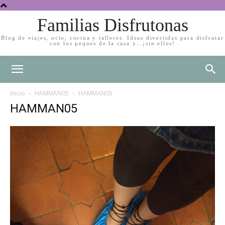
Familias Disfrutonas
Blog de viajes, ocio, cocina y talleres. Ideas divertidas para disfrutar
con los peques de la casa y…¡sin ellos!
Inicio
HAMMAN05
HAMMAN05
HAMMAN05