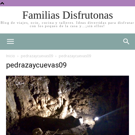
Familias Disfrutonas
Blog de viajes, ocio, cocina y talleres. Ideas divertidas para disfrutar
con los peques de la casa y…¡sin ellos!
Inicio
pedrazaycuevas09
pedrazaycuevas09
pedrazaycuevas09