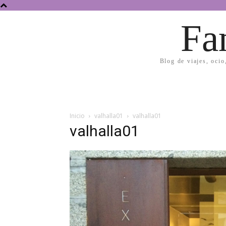
Fa
Blog de viajes, ocio
Inicio
valhalla01
valhalla01
valhalla01