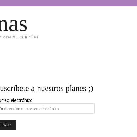
nas
la casa y…¡sin ellos!
uscríbete a nuestros planes ;)
rreo electrónico: