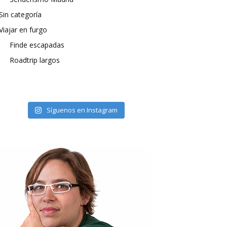
Sin categoría
Viajar en furgo
Finde escapadas
Roadtrip largos
Síguenos en Instagram