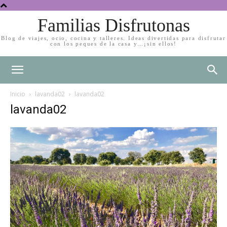
Familias Disfrutonas
Blog de viajes, ocio, cocina y talleres. Ideas divertidas para disfrutar
con los peques de la casa y…¡sin ellos!
Inicio
lavanda02
lavanda02
lavanda02