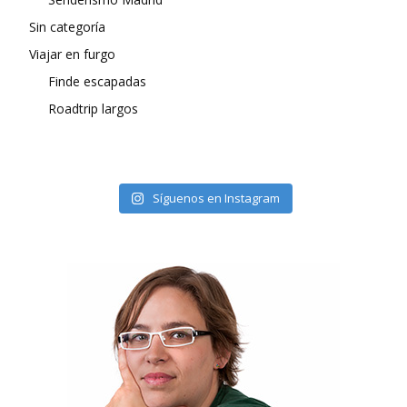
Sin categoría
Viajar en furgo
Finde escapadas
Roadtrip largos
Síguenos en Instagram