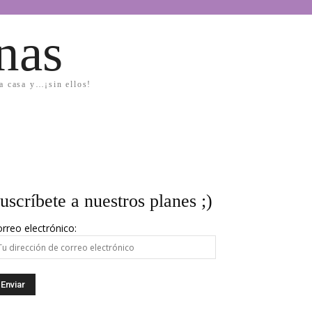
nas
la casa y…¡sin ellos!
uscríbete a nuestros planes ;)
rreo electrónico: