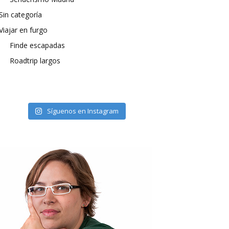
Sin categoría
Viajar en furgo
Finde escapadas
Roadtrip largos
Síguenos en Instagram