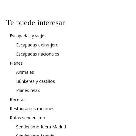
Te puede interesar
Escapadas y viajes
Escapadas extranjero
Escapadas nacionales
Planes
Animales
Búnkeres y castillos
Planes relax
Recetas
Restaurantes molones
Rutas senderismo
Senderismo fuera Madrid
Senderismo Madrid