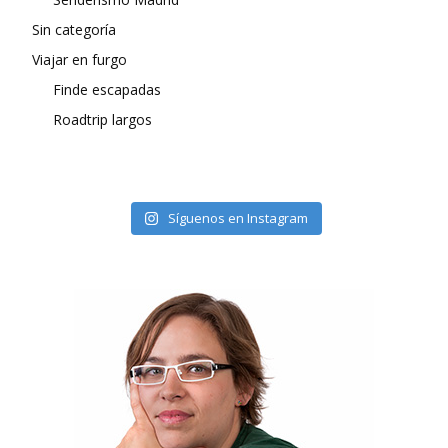
Sin categoría
Viajar en furgo
Finde escapadas
Roadtrip largos
Síguenos en Instagram