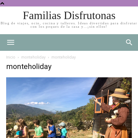
Familias Disfrutonas
Blog de viajes, ocio, cocina y talleres. Ideas divertidas para disfrutar
con los peques de la casa y…¡sin ellos!
Inicio
monteholiday
monteholiday
monteholiday