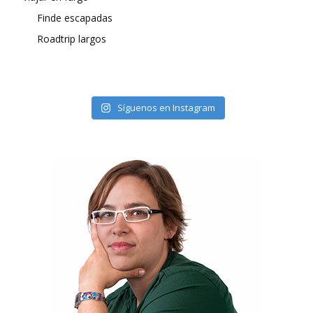
Finde escapadas
Roadtrip largos
Síguenos en Instagram