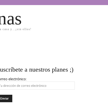
nas
la casa y…¡sin ellos!
uscríbete a nuestros planes ;)
rreo electrónico: