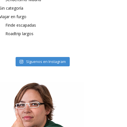
Sin categoría
Viajar en furgo
Finde escapadas
Roadtrip largos
Síguenos en Instagram