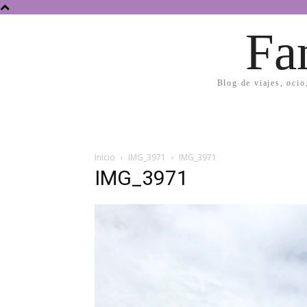
Fa
Blog de viajes, ocio
Inicio
IMG_3971
IMG_3971
IMG_3971