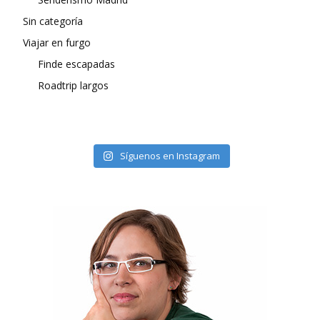
Sin categoría
Viajar en furgo
Finde escapadas
Roadtrip largos
Síguenos en Instagram