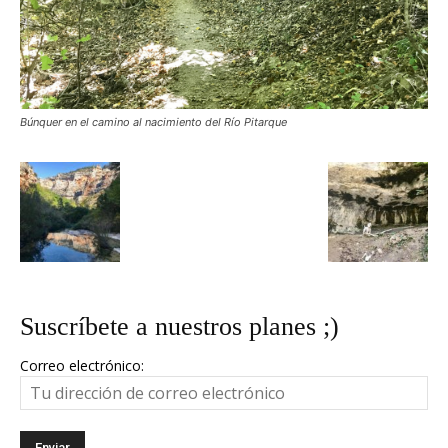
Búnquer en el camino al nacimiento del Río Pitarque
Suscríbete a nuestros planes ;)
Correo electrónico: