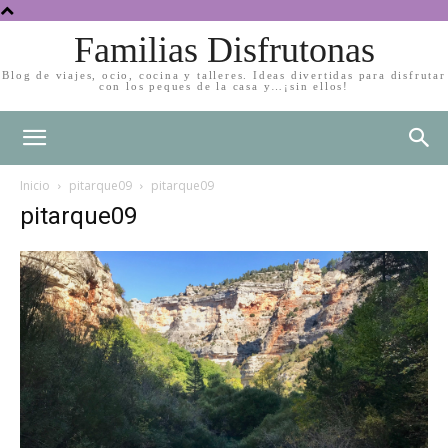
Familias Disfrutonas
Blog de viajes, ocio, cocina y talleres. Ideas divertidas para disfrutar
con los peques de la casa y…¡sin ellos!
Inicio
pitarque09
pitarque09
pitarque09