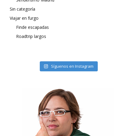
Sin categoría
Viajar en furgo
Finde escapadas
Roadtrip largos
Síguenos en Instagram