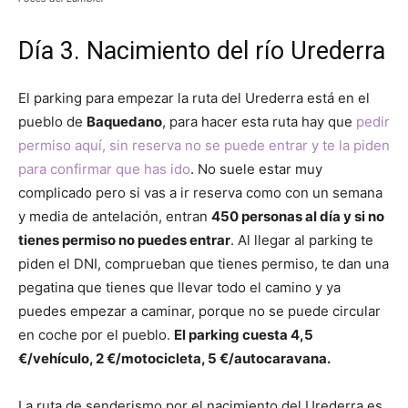
Día 3. Nacimiento del río Urederra
El parking para empezar la ruta del Urederra está en el
pueblo de
Baquedano
, para hacer esta ruta hay que
pedir
permiso aquí, sin reserva no se puede entrar y te la piden
para confirmar que has ido
. No suele estar muy
complicado pero si vas a ir reserva como con un semana
y media de antelación, entran
450 personas al día y si no
tienes permiso no puedes entrar
. Al llegar al parking te
piden el DNI, comprueban que tienes permiso, te dan una
pegatina que tienes que llevar todo el camino y ya
puedes empezar a caminar, porque no se puede circular
en coche por el pueblo.
El parking cuesta 4,5
€/vehículo, 2 €/motocicleta, 5 €/autocaravana.
La ruta de senderismo por el nacimiento del Urederra es