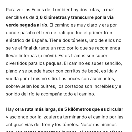
Para ver las Foces del Lumbier hay dos rutas, la más
sencilla es de
2,6 kilómetros y transcurre por la vía
verde pegada al río.
El camino es muy claro y era por
donde pasaba el tren de Irati que fue el primer tren
eléctrico de España. Tiene dos túneles, uno de ellos no
se ve el final durante un rato por lo que se recomienda
llevar linternas (o móvil). Estos tramos son super
divertidos para los peques. El camino es super sencillo,
plano y se puede hacer con carritos de bebé, es ida y
vuelta por el mismo sitio. Las hoces son alucinantes,
sobrevuelan los buitres, los cortados son increíbles y el
sonido del río te acompaña todo el camino.
Hay
otra ruta más larga, de 5 kilómetros que es circular
y asciende por la izquierda terminando el camino por las
antiguas vías del tren y los túneles. Nosotras hicimos