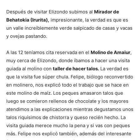
Después de visitar Elizondo subimos al
Mirador de
Behatokia (Irurita),
impresionante, la verdad es que es
un valle increíblemente verde salpicado de casas y vacas
y ovejas pastando.
A las 12 teníamos cita reservada en el
Molino de Amaiur
,
muy cerca de Elizondo, donde íbamos a hacer una visita
guiada al molino con
taller de hacer talos.
La verdad es
que la visita fue súper chula. Felipe, biólogo reconvertido
en molinero, nos explicó todo el trabajo que se hace en
este molino de maíz. Los peques amasaron talos que
luego se comieron rellenos de chocolate y los mayores
atendimos a las explicaciones mientras degustamos unos
talos riquísimos de chistorra y queso recién hecho. La
visita guiada merece mucho la pena y si vas con peques
más. Felipe nos explicó también, además del interesante