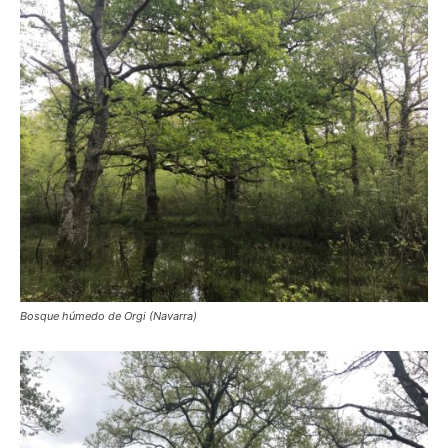
Bosque húmedo de Orgi (Navarra)