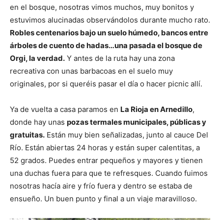
en el bosque, nosotras vimos muchos, muy bonitos y
estuvimos alucinadas observándolos durante mucho rato.
Robles centenarios bajo un suelo húmedo, bancos entre
árboles de cuento de hadas…una pasada el bosque de
Orgi, la verdad.
Y antes de la ruta hay una zona
recreativa con unas barbacoas en el suelo muy
originales, por si queréis pasar el día o hacer picnic allí.
Ya de vuelta a casa paramos en
La Rioja en Arnedillo
,
donde hay unas
pozas termales municipales, públicas y
gratuitas.
Están muy bien señalizadas, junto al cauce Del
Río. Están abiertas 24 horas y están super calentitas, a
52 grados. Puedes entrar pequeños y mayores y tienen
una duchas fuera para que te refresques. Cuando fuimos
nosotras hacía aire y frío fuera y dentro se estaba de
ensueño. Un buen punto y final a un viaje maravilloso.