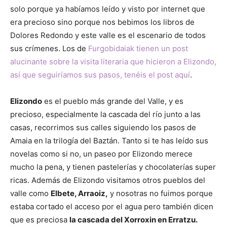
solo porque ya habíamos leído y visto por internet que
era precioso sino porque nos bebimos los libros de
Dolores Redondo y este valle es el escenario de todos
sus crímenes. Los de
Furgobidaiak tienen un post
alucinante sobre la visita literaria que hicieron a Elizondo,
así que seguiríamos sus pasos, tenéis el post aquí
.
Elizondo
es el pueblo más grande del Valle, y es
precioso, especialmente la cascada del río junto a las
casas, recorrimos sus calles siguiendo los pasos de
Amaia en la trilogía del Baztán. Tanto si te has leído sus
novelas como si no, un paseo por Elizondo merece
mucho la pena, y tienen pastelerías y chocolaterías super
ricas. Además de Elizondo visitamos otros pueblos del
valle como
Elbete, Arraoiz,
y nosotras no fuimos porque
estaba cortado el acceso por el agua pero también dicen
que es preciosa
la cascada del Xorroxin en Erratzu.