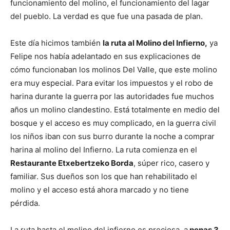
funcionamiento del molino, el funcionamiento del lagar
del pueblo. La verdad es que fue una pasada de plan.
Este día hicimos también
la ruta al Molino del Infierno,
ya
Felipe nos había adelantado en sus explicaciones de
cómo funcionaban los molinos Del Valle, que este molino
era muy especial. Para evitar los impuestos y el robo de
harina durante la guerra por las autoridades fue muchos
años un molino clandestino. Está totalmente en medio del
bosque y el acceso es muy complicado, en la guerra civil
los niños iban con sus burro durante la noche a comprar
harina al molino del Infierno. La ruta comienza en el
Restaurante Etxebertzeko Borda
, súper rico, casero y
familiar. Sus dueños son los que han rehabilitado el
molino y el acceso está ahora marcado y no tiene
pérdida.
La ruta hasta el molino del infierno es preciosa, a
penas 3