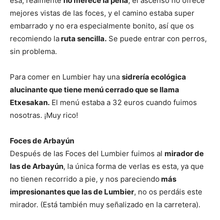
esa, realmente
no merece la pena
, el ascenso no ofrece
mejores vistas de las foces, y el camino estaba super
embarrado y no era especialmente bonito, así que os
recomiendo la
ruta sencilla.
Se puede entrar con perros,
sin problema.
Para comer en Lumbier hay una
sidrería ecológica
alucinante que tiene menú cerrado que se llama
Etxesakan.
El menú estaba a 32 euros cuando fuimos
nosotras. ¡Muy rico!
Foces de Arbayún
Después de las Foces del Lumbier fuimos al
mirador de
las de Arbayún
, la única forma de verlas es esta, ya que
no tienen recorrido a pie, y nos pareciendo
más
impresionantes que las de Lumbier
, no os perdáis este
mirador. (Está también muy señalizado en la carretera).