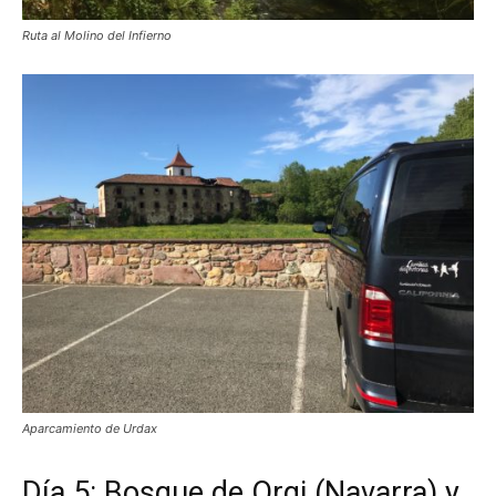
Ruta al Molino del Infierno
Aparcamiento de Urdax
Día 5: Bosque de Orgi (Navarra) y