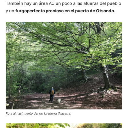
También hay un área AC un poco a las afueras del pueblo
y un
furgoperfecto precioso en el puerto de Otsondo.
Ruta al nacimiento del río Urederra (Navarra)