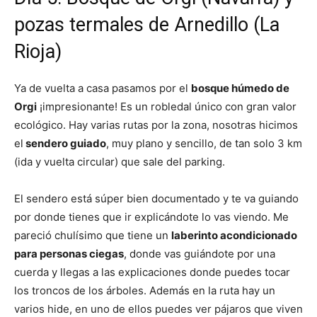
pozas termales de Arnedillo (La
Rioja)
Ya de vuelta a casa pasamos por el
bosque húmedo de
Orgi
¡impresionante! Es un robledal único con gran valor
ecológico. Hay varias rutas por la zona, nosotras hicimos
el
sendero guiado
, muy plano y sencillo, de tan solo 3 km
(ida y vuelta circular) que sale del parking.
El sendero está súper bien documentado y te va guiando
por donde tienes que ir explicándote lo vas viendo. Me
pareció chulísimo que tiene un
laberinto acondicionado
para personas ciegas
, donde vas guiándote por una
cuerda y llegas a las explicaciones donde puedes tocar
los troncos de los árboles. Además en la ruta hay un
varios hide, en uno de ellos puedes ver pájaros que viven