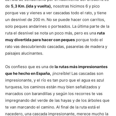
de
5,3 Km. (ida y vuelta),
nosotras hicimos 6 y pico
porque vas y vienes a ver cascadas todo el rato, y tiene
un desnivel de 200 m. No se puede hacer con carritos,
solo peques andarines o porteados. La última parte de la
ruta el desnivel se nota un poco más, pero es una
ruta
muy divertida para hacer con peques
porque todo el
rato vas descubriendo cascadas, pasarelas de madera y
paisajes alucinantes.
Os confieso que es una de
la rutas más impresionantes
que he hecho en España,
¡increíble! Las cascadas son
impresionante, y el río es tan puro que el agua es azul
turquesa, los caminos están muy bien señalizados y
marcados con barandillas y según los recorres te vas
impregnando del verde de las hayas y de los árboles que
te van marcando el camino. Al final de la ruta está el
nacedero, una cascada impresionante, merece mucho la