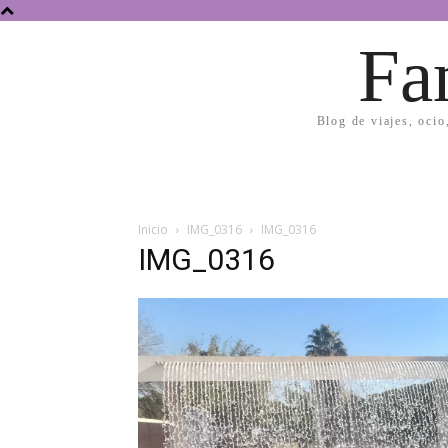
Fa
Blog de viajes, ocio
Inicio
IMG_0316
IMG_0316
IMG_0316