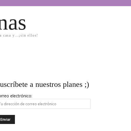
nas
la casa y…¡sin ellos!
uscríbete a nuestros planes ;)
rreo electrónico: