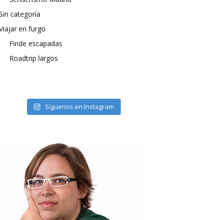
Sin categoría
Viajar en furgo
Finde escapadas
Roadtrip largos
Síguenos en Instagram