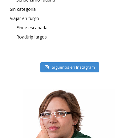
Sin categoría
Viajar en furgo
Finde escapadas
Roadtrip largos
Síguenos en Instagram