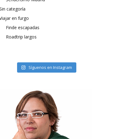
Sin categoría
Viajar en furgo
Finde escapadas
Roadtrip largos
Síguenos en Instagram