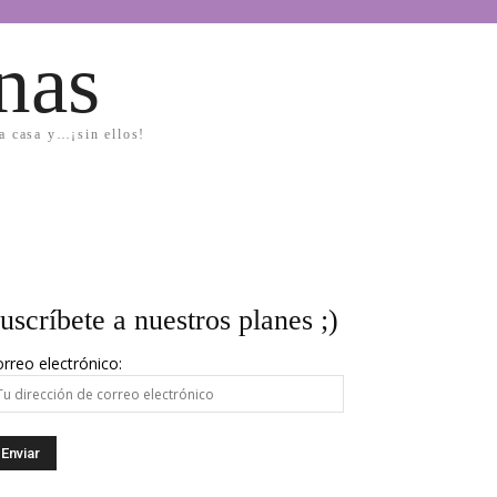
nas
la casa y…¡sin ellos!
uscríbete a nuestros planes ;)
rreo electrónico: