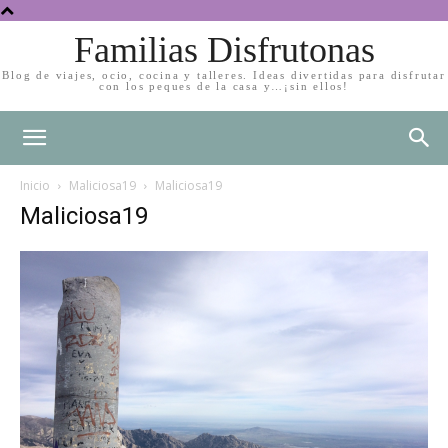
Familias Disfrutonas
Blog de viajes, ocio, cocina y talleres. Ideas divertidas para disfrutar
con los peques de la casa y…¡sin ellos!
Inicio
Maliciosa19
Maliciosa19
Maliciosa19