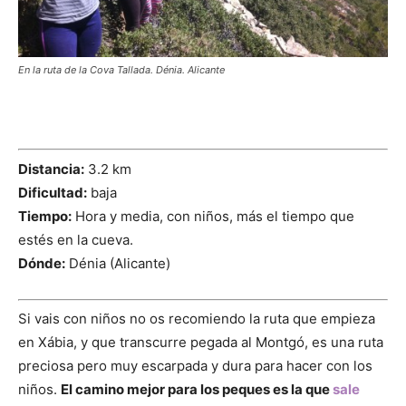
En la ruta de la Cova Tallada. Dénia. Alicante
Distancia:
3.2 km
Dificultad:
baja
Tiempo:
Hora y media, con niños, más el tiempo que
estés en la cueva.
Dónde:
Dénia (Alicante)
Si vais con niños no os recomiendo la ruta que empieza
en Xábia, y que transcurre pegada al Montgó, es una ruta
preciosa pero muy escarpada y dura para hacer con los
niños.
El camino mejor para los peques es la que
sale