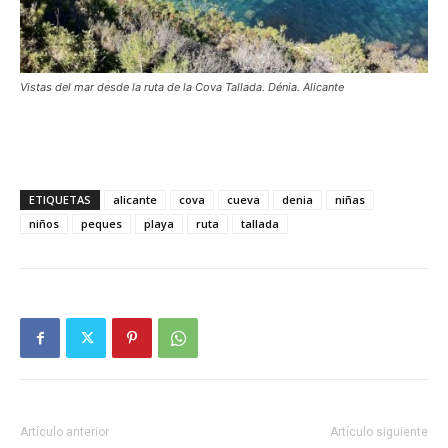
Vistas del mar desde la ruta de la Cova Tallada. Dénia. Alicante
ETIQUETAS
alicante
cova
cueva
denia
niñas
niños
peques
playa
ruta
tallada
Artículo anterior
Artículo siguiente