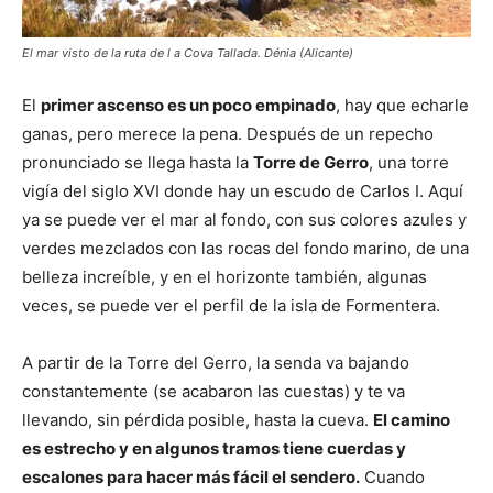
El mar visto de la ruta de l a Cova Tallada. Dénia (Alicante)
El
primer ascenso es un poco empinado
, hay que echarle
ganas, pero merece la pena. Después de un repecho
pronunciado se llega hasta la
Torre de Gerro
, una torre
vigía del siglo XVI donde hay un escudo de Carlos I. Aquí
ya se puede ver el mar al fondo, con sus colores azules y
verdes mezclados con las rocas del fondo marino, de una
belleza increíble, y en el horizonte también, algunas
veces, se puede ver el perfil de la isla de Formentera.
A partir de la Torre del Gerro, la senda va bajando
constantemente (se acabaron las cuestas) y te va
llevando, sin pérdida posible, hasta la cueva.
El camino
es estrecho y en algunos tramos tiene cuerdas y
escalones para hacer más fácil el sendero.
Cuando