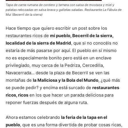
Tapa de carne rumana de cordero y ternera con salsa de mostaza y miel y
patatas rebozadas en salsa brava y galletas saladas. Restaurante La Fábula de
Mui (Becerril de la sierra)
Hace tiempo que quiero escribir un post sobre los
restaurantes ricos de
mi pueblo, Becerril de la sierra,
localidad de la sierra de Madrid
, que si no conocéis no
estaría de más pasarse por aquí. El pueblo en sí mismo
no es especialmente bonito pero está en un enclave
privilegiado, muy cerca de la Pedriza, Cercedilla,
Navacerrada… desde la plaza de Becerril se ven las
montañas de
la Maliciosa y la Bola del Mundo
, ¿qué más
se puede pedir? y encima está surcado de
restaurantes
ricos, ricos
en los que hacer un parada deliciosa para
reponer fuerzas después de alguna ruta.
Ahora estamos celebrando
la feria de la tapa en el
pueblo
, que es una forma divertida de probar cosas ricas,