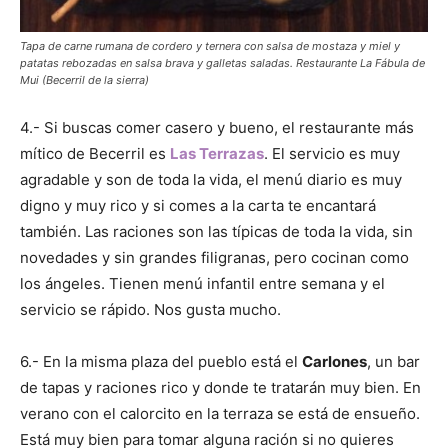
Tapa de carne rumana de cordero y ternera con salsa de mostaza y miel y
patatas rebozadas en salsa brava y galletas saladas. Restaurante La Fábula de
Mui (Becerril de la sierra)
4.- Si buscas comer casero y bueno, el restaurante más
mítico de Becerril es
Las Terrazas
. El servicio es muy
agradable y son de toda la vida, el menú diario es muy
digno y muy rico y si comes a la carta te encantará
también. Las raciones son las típicas de toda la vida, sin
novedades y sin grandes filigranas, pero cocinan como
los ángeles. Tienen menú infantil entre semana y el
servicio se rápido. Nos gusta mucho.
6.- En la misma plaza del pueblo está el
Carlones
, un bar
de tapas y raciones rico y donde te tratarán muy bien. En
verano con el calorcito en la terraza se está de ensueño.
Está muy bien para tomar alguna ración si no quieres