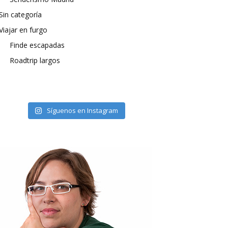
Sin categoría
Viajar en furgo
Finde escapadas
Roadtrip largos
Síguenos en Instagram