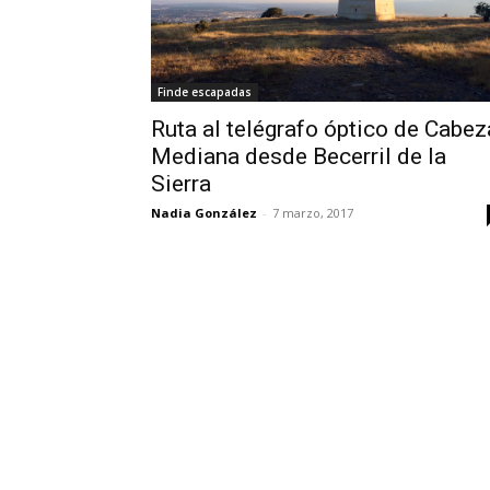
Finde escapadas
Ruta al telégrafo óptico de Cabez
Mediana desde Becerril de la
Sierra
Nadia González
-
7 marzo, 2017