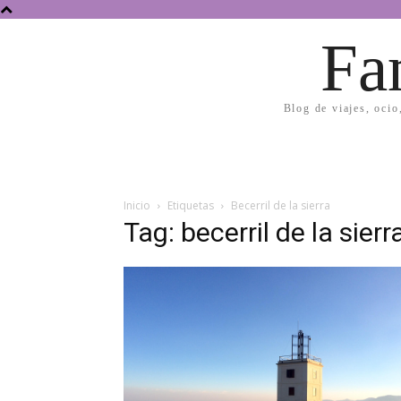
Fa
Blog de viajes, ocio
Inicio
Etiquetas
Becerril de la sierra
Tag: becerril de la sierr