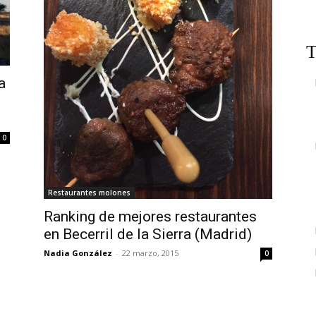
T
a
0
Restaurantes molones
Ranking de mejores restaurantes
en Becerril de la Sierra (Madrid)
Nadia González
-
22 marzo, 2015
0