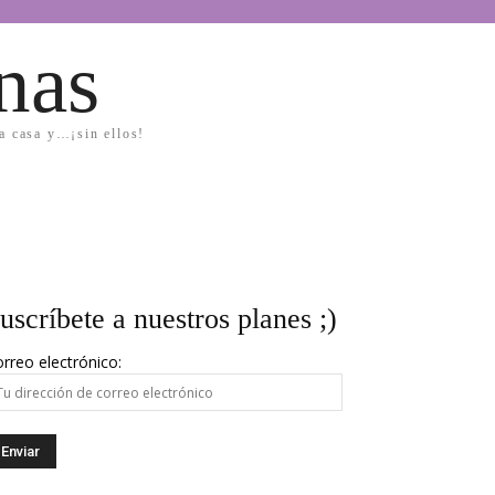
nas
la casa y…¡sin ellos!
uscríbete a nuestros planes ;)
rreo electrónico: