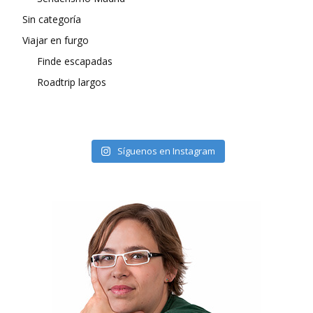
Sin categoría
Viajar en furgo
Finde escapadas
Roadtrip largos
Síguenos en Instagram