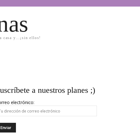
nas
la casa y…¡sin ellos!
uscríbete a nuestros planes ;)
rreo electrónico: