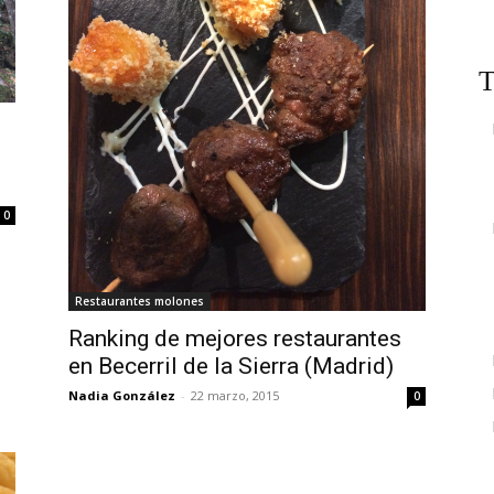
T
0
Restaurantes molones
Ranking de mejores restaurantes
en Becerril de la Sierra (Madrid)
Nadia González
-
22 marzo, 2015
0