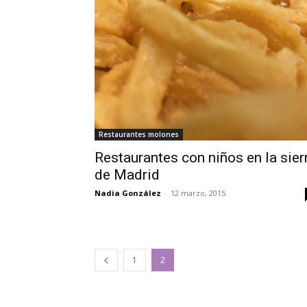
Restaurantes molones
Restaurantes con niños en la sier
de Madrid
Nadia González
-
12 marzo, 2015
1
2