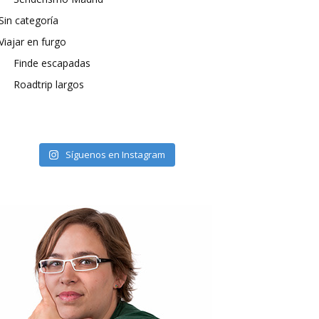
Sin categoría
Viajar en furgo
Finde escapadas
Roadtrip largos
Síguenos en Instagram