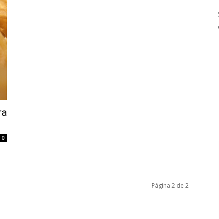
ra
0
Página 2 de 2