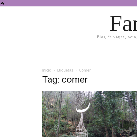
Fa
Blog de viajes, ocio
Inicio
Etiquetas
Comer
Tag: comer