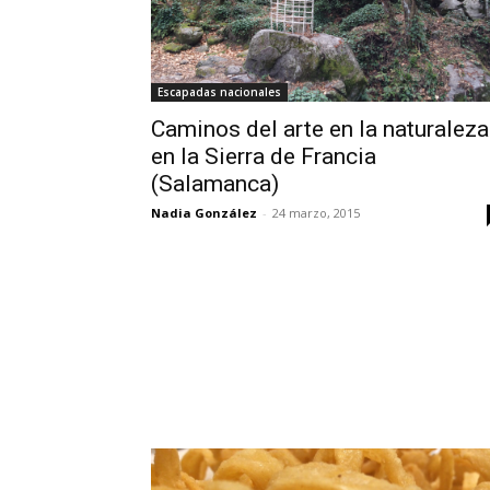
Escapadas nacionales
Caminos del arte en la naturaleza
en la Sierra de Francia
(Salamanca)
Nadia González
-
24 marzo, 2015