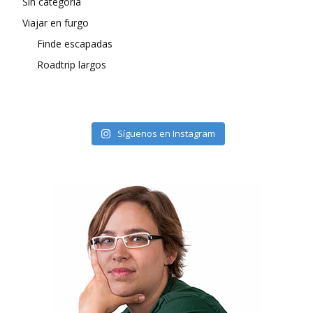
Sin categoría
Viajar en furgo
Finde escapadas
Roadtrip largos
Síguenos en Instagram