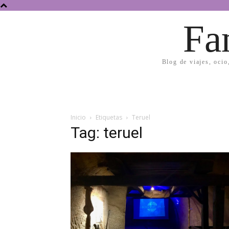
Fa
Blog de viajes, ocio
Inicio
Etiquetas
Teruel
Tag: teruel