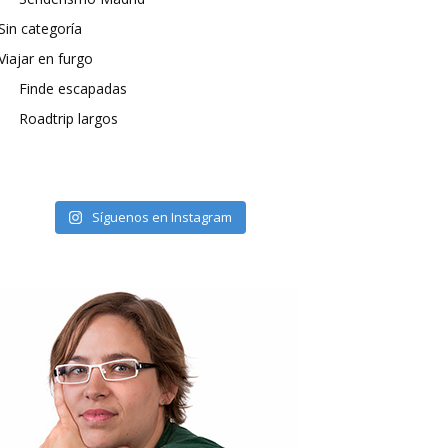
Sin categoría
Viajar en furgo
Finde escapadas
Roadtrip largos
Síguenos en Instagram