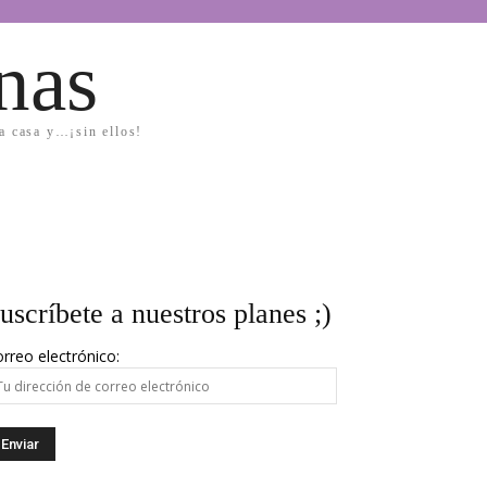
nas
la casa y…¡sin ellos!
uscríbete a nuestros planes ;)
rreo electrónico: