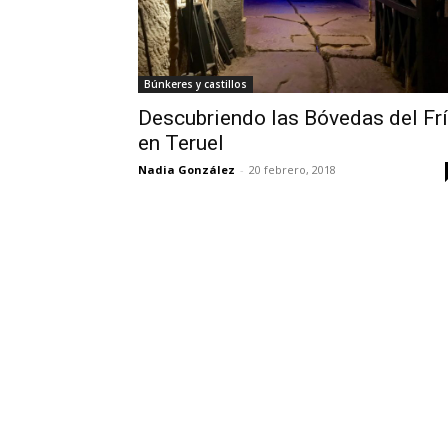
Búnkeres y castillos
Descubriendo las Bóvedas del Fr
en Teruel
Nadia González
-
20 febrero, 2018