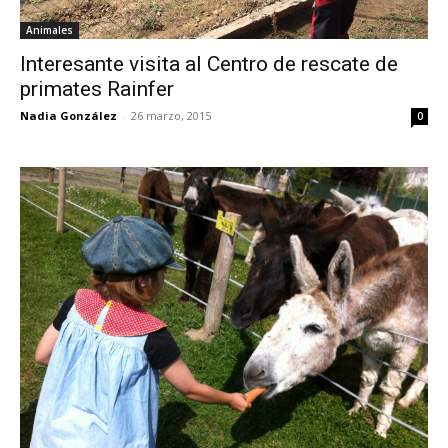
Animales
Interesante visita al Centro de rescate de
primates Rainfer
Nadia González
-
26 marzo, 2015
0