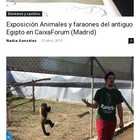
Búnkeres y castillos
Exposición Animales y faraones del antiguo
Egipto en CaixaForum (Madrid)
Nadia González
-
12 abril, 2015
0