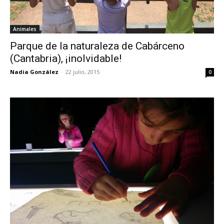
Animales
Parque de la naturaleza de Cabárceno
(Cantabria), ¡inolvidable!
Nadia González
-
22 julio, 2015
0