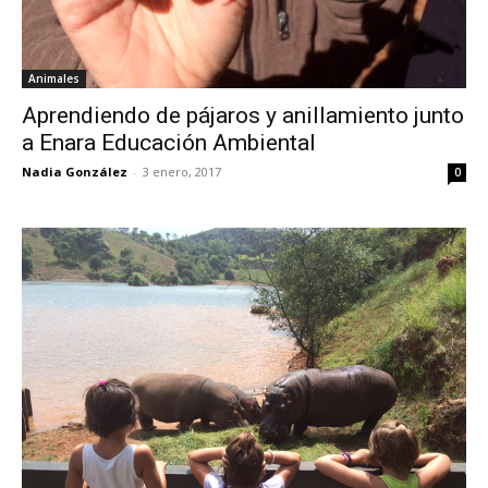
Animales
Aprendiendo de pájaros y anillamiento junto
a Enara Educación Ambiental
Nadia González
-
3 enero, 2017
0