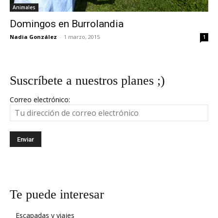
Animales
Domingos en Burrolandia
Nadia González
-
1 marzo, 2015
1
Suscríbete a nuestros planes ;)
Correo electrónico:
Te puede interesar
Escapadas y viajes