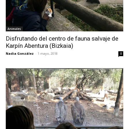
Animales
Disfrutando del centro de fauna salvaje de
Karpín Abentura (Bizkaia)
Nadia González
-
1 mayo, 2018
0