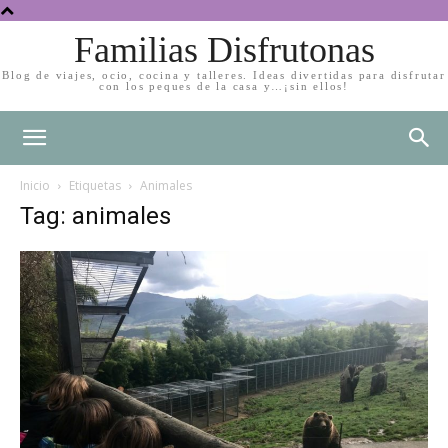
Familias Disfrutonas
Blog de viajes, ocio, cocina y talleres. Ideas divertidas para disfrutar
con los peques de la casa y…¡sin ellos!
Inicio
Etiquetas
Animales
Tag: animales