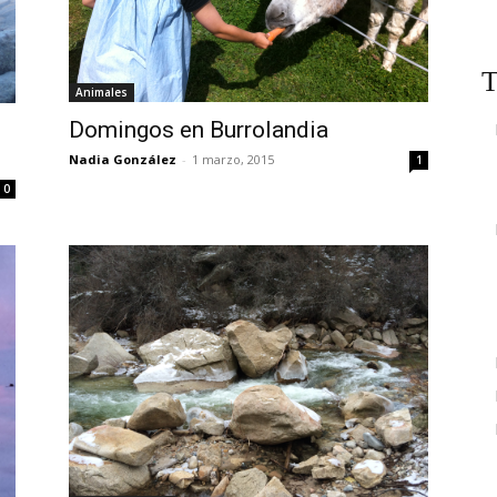
T
Animales
Domingos en Burrolandia
Nadia González
-
1 marzo, 2015
1
0