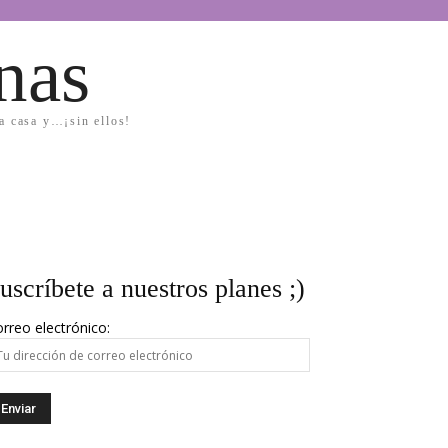
nas
la casa y…¡sin ellos!
uscríbete a nuestros planes ;)
rreo electrónico: