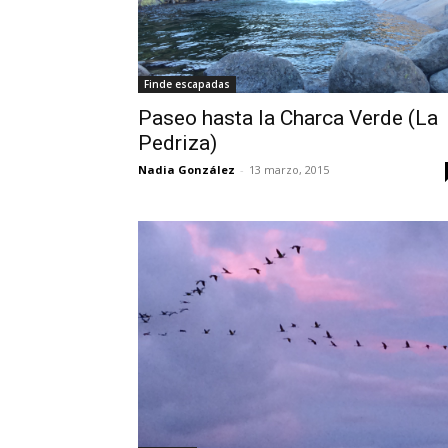
Finde escapadas
Paseo hasta la Charca Verde (La
Pedriza)
Nadia González
-
13 marzo, 2015