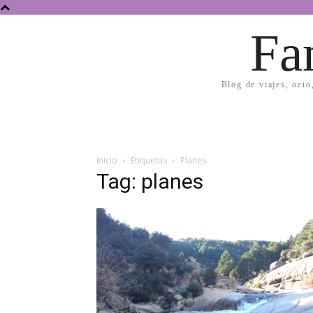
Fa
Blog de viajes, ocio
Inicio
Etiquetas
Planes
Tag: planes