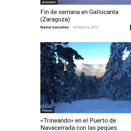
Animales
Fin de semana en Gallocanta
(Zaragoza)
Nadia González
-
18 febrero, 2015
Planes
«Trineando» en el Puerto de
Navacerrada con las peques