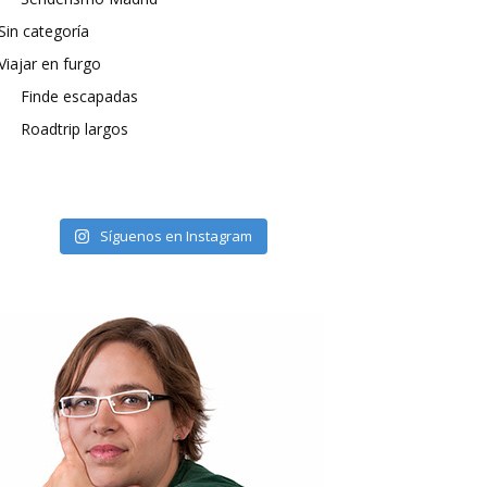
Sin categoría
Viajar en furgo
Finde escapadas
Roadtrip largos
Síguenos en Instagram