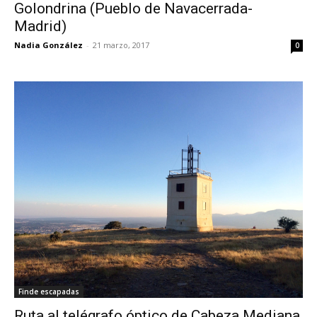
Golondrina (Pueblo de Navacerrada-
Madrid)
Nadia González
-
21 marzo, 2017
0
Finde escapadas
Ruta al telégrafo óptico de Cabeza Mediana