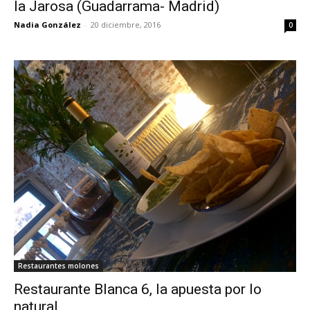
la Jarosa (Guadarrama- Madrid)
Nadia González
-
20 diciembre, 2016
0
Restaurantes molones
Restaurante Blanca 6, la apuesta por lo
natural