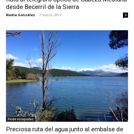
desde Becerril de la Sierra
Nadia González
-
7 marzo, 2017
0
Finde escapadas
Preciosa ruta del agua junto al embalse de