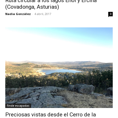
Ruta circular a los lagos Enol y Ercina
(Covadonga, Asturias)
Nadia González
-
4 abril, 2017
0
Finde escapadas
Preciosas vistas desde el Cerro de la