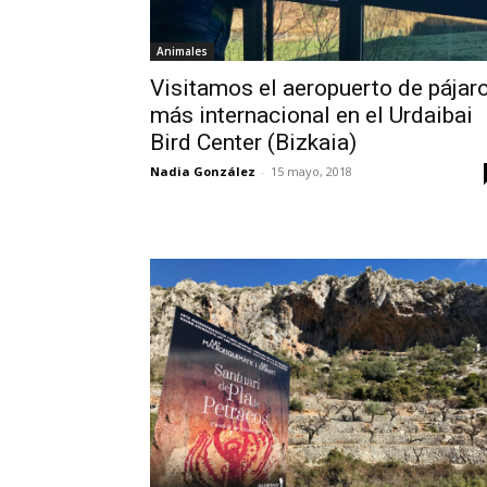
Animales
Visitamos el aeropuerto de pájar
más internacional en el Urdaibai
Bird Center (Bizkaia)
Nadia González
-
15 mayo, 2018