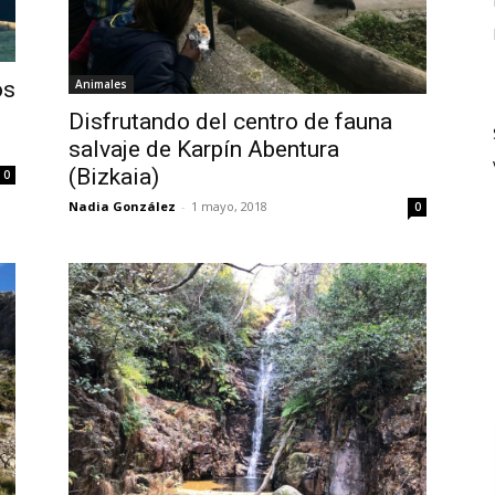
os
Animales
Disfrutando del centro de fauna
salvaje de Karpín Abentura
(Bizkaia)
0
Nadia González
-
1 mayo, 2018
0