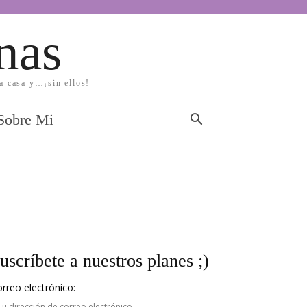
nas
la casa y…¡sin ellos!
Sobre Mi
uscríbete a nuestros planes ;)
rreo electrónico: