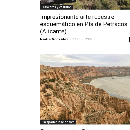
Búnkeres y castillos
Impresionante arte rupestre
esquemático en Pla de Petracos
(Alicante)
Nadia González
-
17 abril, 2018
Escapadas nacionales