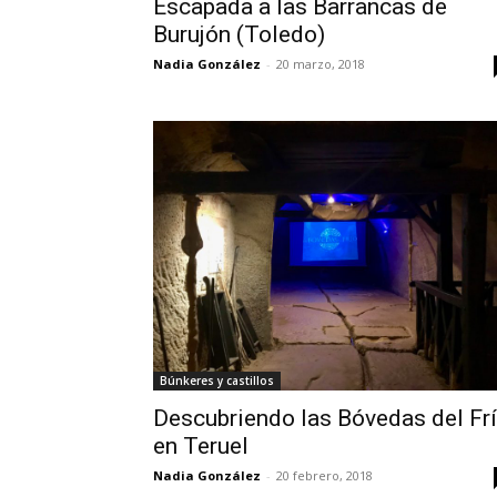
Escapada a las Barrancas de
Burujón (Toledo)
Nadia González
-
20 marzo, 2018
Búnkeres y castillos
Descubriendo las Bóvedas del Fr
en Teruel
Nadia González
-
20 febrero, 2018