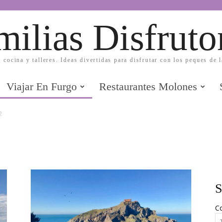
milias Disfruto
, cocina y talleres. Ideas divertidas para disfrutar con los peques de 
Viajar En Furgo
Restaurantes Molones
2
S
Co