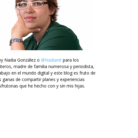
oy Nadia González o
@Nadianit
para los
iteros, madre de familia numerosa y periodista,
abajo en el mundo digital y este blog es fruto de
s ganas de compartir planes y experiencias
sfrutonas que he hecho con y sin mis hijas.