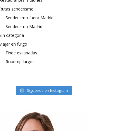
Restaurantes molones
Rutas senderismo
Senderismo fuera Madrid
Senderismo Madrid
Sin categoría
Viajar en furgo
Finde escapadas
Roadtrip largos
Síguenos en Instagram