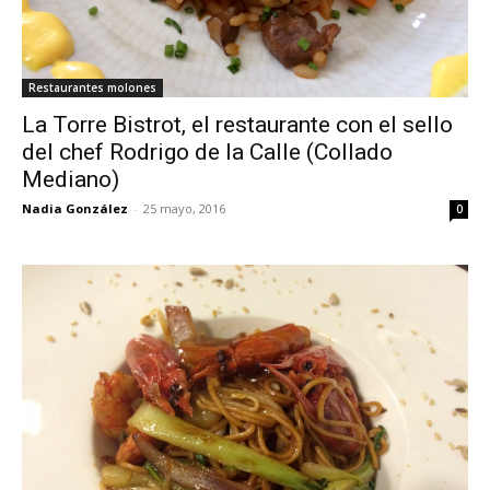
Restaurantes molones
La Torre Bistrot, el restaurante con el sello
del chef Rodrigo de la Calle (Collado
Mediano)
Nadia González
-
25 mayo, 2016
0