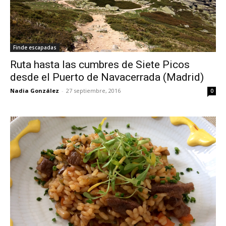
Finde escapadas
Ruta hasta las cumbres de Siete Picos
desde el Puerto de Navacerrada (Madrid)
Nadia González
-
27 septiembre, 2016
0