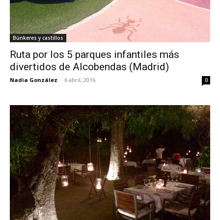
Búnkeres y castillos
Ruta por los 5 parques infantiles más
divertidos de Alcobendas (Madrid)
Nadia González
-
6 abril, 2016
0