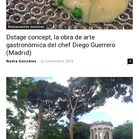
Restaurantes molones
Dstage concept, la obra de arte
gastronómica del chef Diego Guerrero
(Madrid)
Nadia González
-
22 noviembre, 2016
0