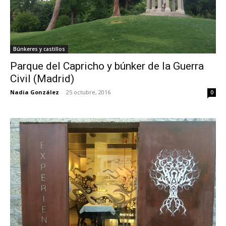
Búnkeres y castillos
Parque del Capricho y búnker de la Guerra
Civil (Madrid)
Nadia González
-
25 octubre, 2016
0