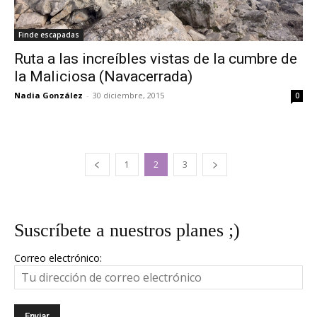
Finde escapadas
Ruta a las increíbles vistas de la cumbre de
la Maliciosa (Navacerrada)
Nadia González
-
30 diciembre, 2015
0
1
2
3
Suscríbete a nuestros planes ;)
Correo electrónico: