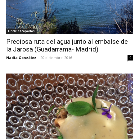
Finde escapadas
Preciosa ruta del agua junto al embalse de
la Jarosa (Guadarrama- Madrid)
Nadia González
-
20 diciembre, 2016
0