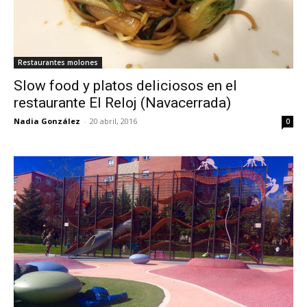
Restaurantes molones
Slow food y platos deliciosos en el
restaurante El Reloj (Navacerrada)
Nadia González
-
20 abril, 2016
0