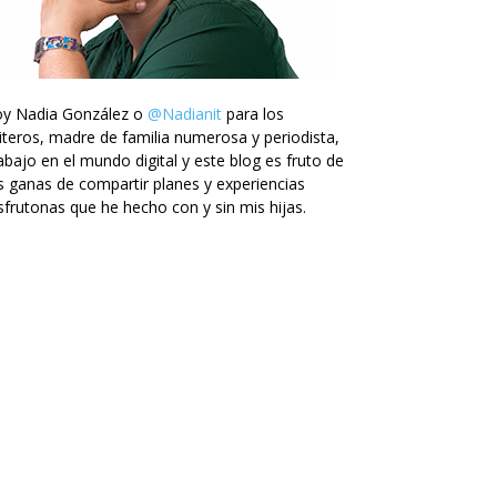
oy Nadia González o
@Nadianit
para los
iteros, madre de familia numerosa y periodista,
abajo en el mundo digital y este blog es fruto de
s ganas de compartir planes y experiencias
sfrutonas que he hecho con y sin mis hijas.