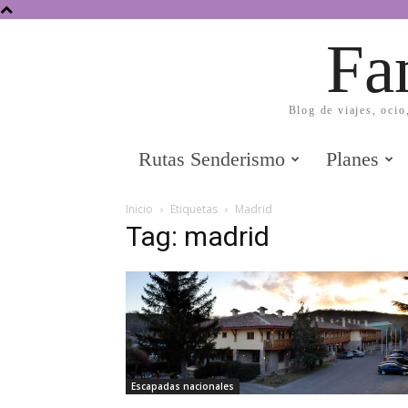
Fa
Blog de viajes, ocio
Rutas Senderismo
Planes
Inicio
Etiquetas
Madrid
Tag: madrid
Escapadas nacionales