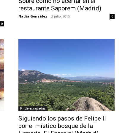
Sobre cómo no acertar en el
restaurante Saporem (Madrid)
Nadia González
-
2 julio, 2015
0
0
Finde escapadas
Siguiendo los pasos de Felipe II
por el místico bosque de la