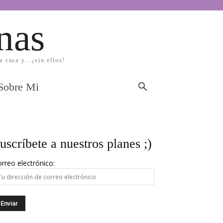
nas
la casa y…¡sin ellos!
Sobre Mi
uscríbete a nuestros planes ;)
rreo electrónico: