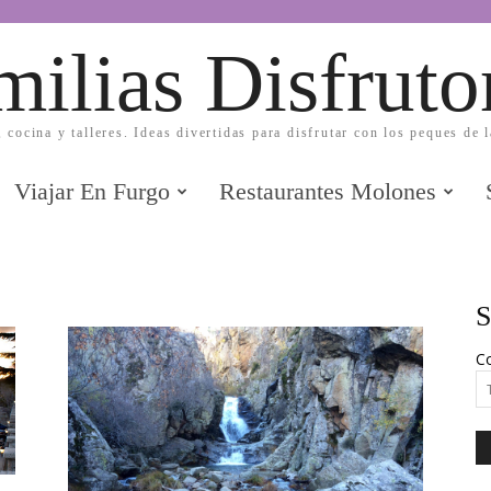
milias Disfruto
, cocina y talleres. Ideas divertidas para disfrutar con los peques de 
Viajar En Furgo
Restaurantes Molones
S
Co