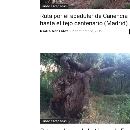
Finde escapadas
Ruta por el abedular de Canencia
hasta el tejo centenario (Madrid)
Nadia González
-
2 septiembre, 2015
Finde escapadas