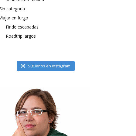
Sin categoría
Viajar en furgo
Finde escapadas
Roadtrip largos
Síguenos en Instagram