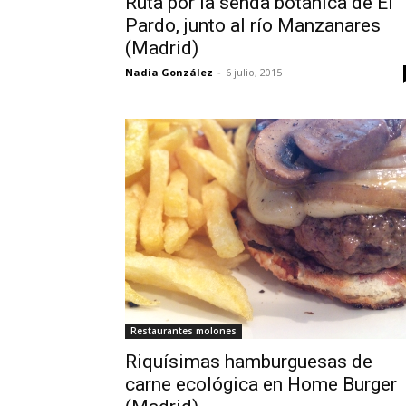
Ruta por la senda botánica de El
Pardo, junto al río Manzanares
(Madrid)
Nadia González
-
6 julio, 2015
Restaurantes molones
Riquísimas hamburguesas de
carne ecológica en Home Burger