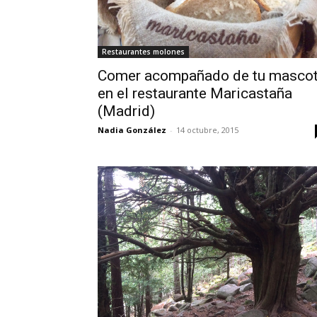
Restaurantes molones
Comer acompañado de tu masco
en el restaurante Maricastaña
(Madrid)
Nadia González
-
14 octubre, 2015